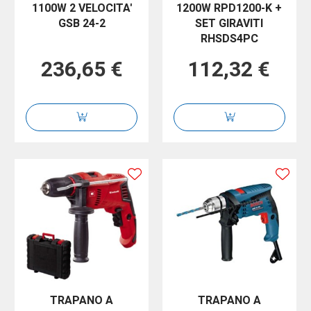
1100W 2 VELOCITA'
1200W RPD1200-K +
GSB 24-2
SET GIRAVITI
RHSDS4PC
236,65 €
112,32 €
TRAPANO A
TRAPANO A