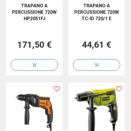
TRAPANO A
TRAPANO A
PERCUSSIONE 720W
PERCUSSIONE 720W
HP2051FJ
TC-ID 720/1 E
171,50 €
44,61 €