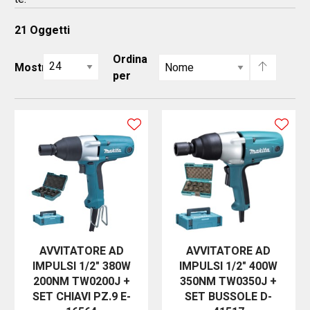
21
Oggetti
Ordina
Mostra
per
AVVITATORE AD
AVVITATORE AD
IMPULSI 1/2" 380W
IMPULSI 1/2" 400W
200NM TW0200J +
350NM TW0350J +
SET CHIAVI PZ.9 E-
SET BUSSOLE D-