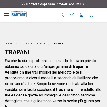
Corriere espresso in 24/48 ore
.
Info
HOME
UTENSILI ELETTRICI
TRAPANI
TRAPANI
Sia che tu sia un professionista sia che tu sia un privato
abbiamo selezionato un'ampia gamma di
trapani in
vendita on line
tra i migliori del mercato e te li
proponiamo in diversi modelli a seconda dell'utilizzo che
se ne andrà a fare. Scopri la sezione dedicata alla loro
vendita, sarà facile scegliere il
trapano on line
adatto alle
tue esigenze grazie ad immagini e descrizioni tecniche
dettagliate che ti guideranno verso la scelta più giusta per
te.