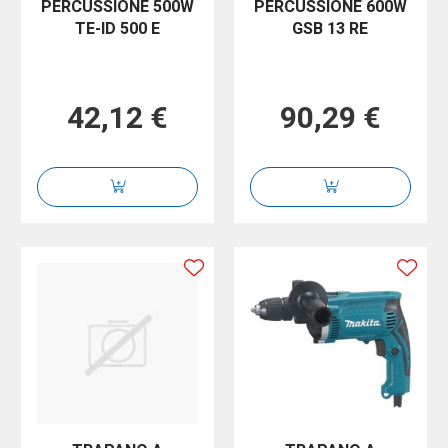
PERCUSSIONE 500W
PERCUSSIONE 600W
TE-ID 500 E
GSB 13 RE
42,12 €
90,29 €