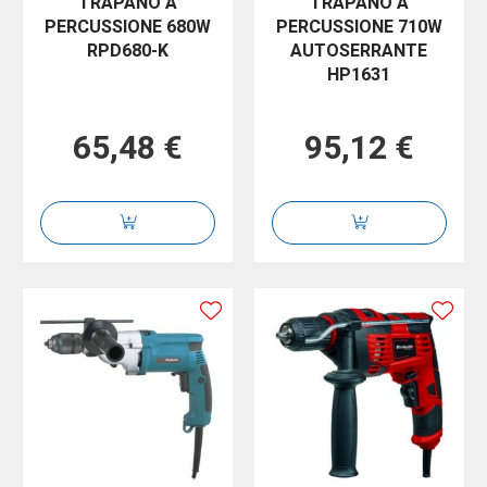
TRAPANO A
TRAPANO A
PERCUSSIONE 680W
PERCUSSIONE 710W
RPD680-K
AUTOSERRANTE
HP1631
65,48 €
95,12 €