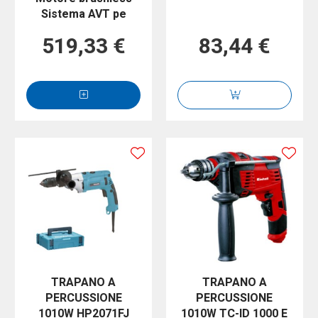
Sistema AVT pe
519,33 €
83,44 €
TRAPANO A
TRAPANO A
PERCUSSIONE
PERCUSSIONE
1010W HP2071FJ
1010W TC-ID 1000 E