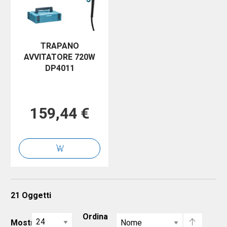
TRAPANO
AVVITATORE 720W
DP4011
159,44 €
21
Oggetti
Ordina
Mostra