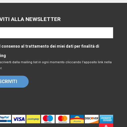
IVITI ALLA NEWSLETTER
l consenso al trattamento dei miei dati per finalità di
ing
scriverti dalla mailing list in ogni momento cliccando l'apposito link nella
r.