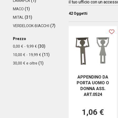
(1)
LAMAPLA
il tuo ufficio con un access
(1)
MACO
42
Oggetti
(31)
MITAL
(7)
VERDELOOK-BIACCHI
Prezzo
(30)
0,00 €
-
9,99 €
(11)
10,00 €
-
19,99 €
(1)
30,00 €
e oltre
APPENDINO DA
PORTA UOMO O
DONNA ASS.
ART.0524
1,06 €