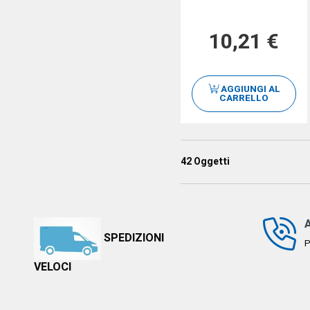
10,21 €
AGGIUNGI AL
CARRELLO
42
Oggetti
SPEDIZIONI
P
VELOCI