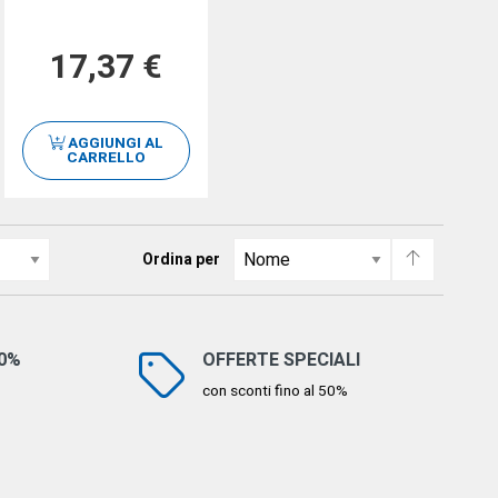
17,37 €
AGGIUNGI AL
CARRELLO
Ordina per
00%
OFFERTE SPECIALI
con sconti fino al 50%