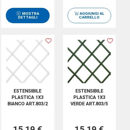
MOSTRA
AGGIUNGI AL
DETTAGLI
CARRELLO
ESTENSIBILE
ESTENSIBILE
PLASTICA 1X3
PLASTICA 1X3
BIANCO ART.803/2
VERDE ART.803/5
15,19 €
15,19 €