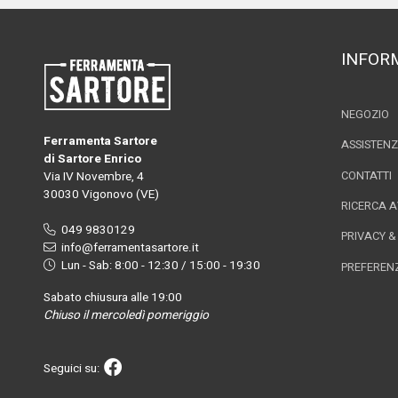
INFOR
NEGOZIO
Ferramenta Sartore
ASSISTEN
di Sartore Enrico
Via IV Novembre, 4
CONTATTI
30030 Vigonovo (VE)
RICERCA 
049 9830129
PRIVACY &
info@ferramentasartore.it
Lun - Sab: 8:00 - 12:30 / 15:00 - 19:30
PREFEREN
Sabato chiusura alle 19:00
Chiuso il mercoledì pomeriggio
Seguici su: