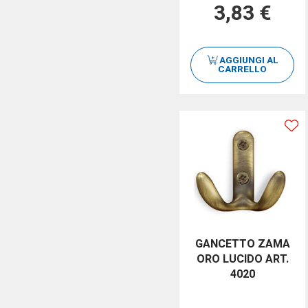
3,83 €
AGGIUNGI AL
CARRELLO
GANCETTO ZAMA
ORO LUCIDO ART.
4020