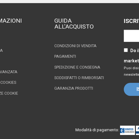
MAZIONI
GUIDA
ISCR
ALL'ACQUISTO
CONDIZIONI DI VENDITA
Do i
ZA
PAGAMENTI
market
SPEDIZIONE E CONSEGNA
Puoi disi
AVANZATA
newslette
SODDISFATTI O RIMBORSATI
 COOKIES
GARANZIA PRODOTTI
ZE COOKIE
Modalità di pagamento: