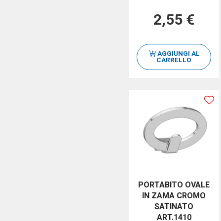
2,55 €
AGGIUNGI AL
CARRELLO
PORTABITO OVALE
IN ZAMA CROMO
SATINATO
ART.1410