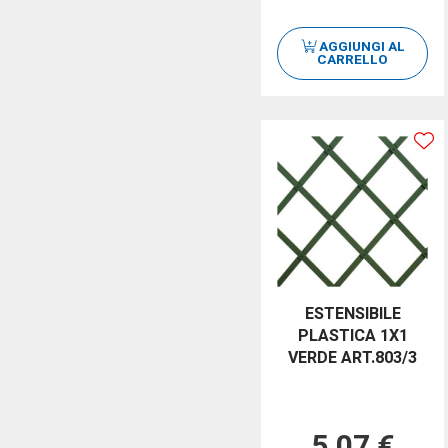
AGGIUNGI AL
CARRELLO
ESTENSIBILE
PLASTICA 1X1
VERDE ART.803/3
5,07 €