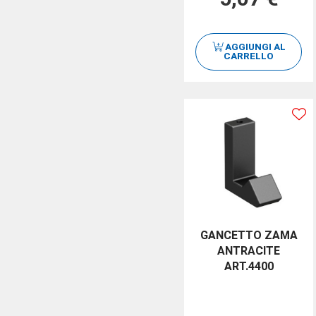
AGGIUNGI AL
CARRELLO
GANCETTO ZAMA
ANTRACITE
ART.4400