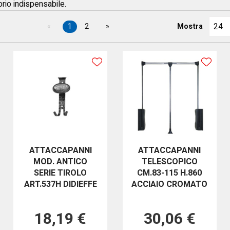
orio indispensabile.
1
2
Mostra
ATTACCAPANNI
ATTACCAPANNI
MOD. ANTICO
TELESCOPICO
SERIE TIROLO
CM.83-115 H.860
ART.537H DIDIEFFE
ACCIAIO CROMATO
18,19 €
30,06 €