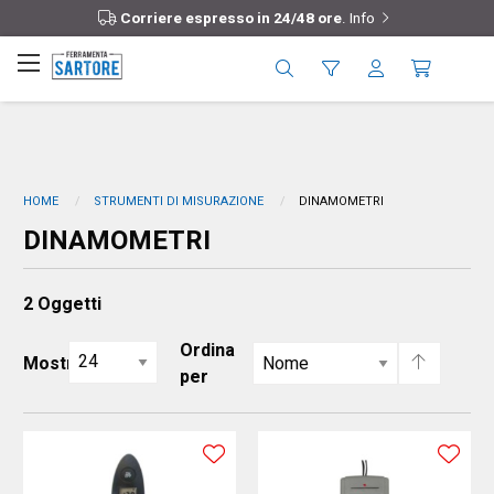
Corriere espresso in 24/48 ore
.
Info
HOME
STRUMENTI DI MISURAZIONE
DINAMOMETRI
DINAMOMETRI
2
Oggetti
Ordina
Mostra
per