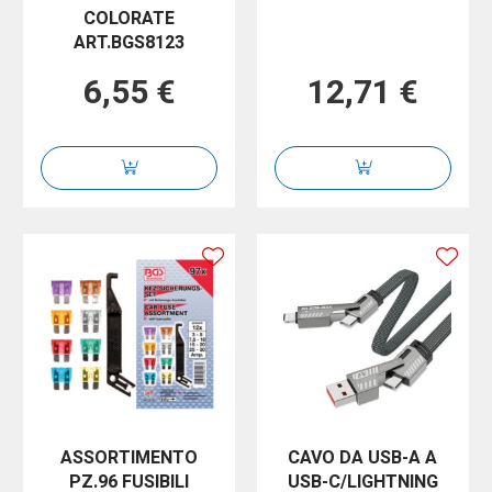
COLORATE
ART.BGS8123
6,55 €
12,71 €
ASSORTIMENTO
CAVO DA USB-A A
PZ.96 FUSIBILI
USB-C/LIGHTNING