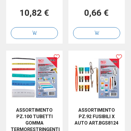
10,82 €
0,66 €
ASSORTIMENTO
ASSORTIMENTO
PZ.100 TUBETTI
PZ.92 FUSIBILI X
GOMMA
AUTO ART.BGS8124
TERMORESTRINGENTI