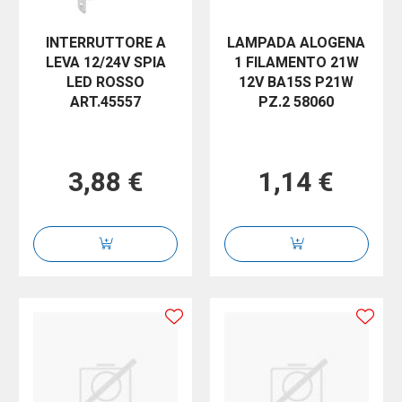
INTERRUTTORE A
LAMPADA ALOGENA
LEVA 12/24V SPIA
1 FILAMENTO 21W
LED ROSSO
12V BA15S P21W
ART.45557
PZ.2 58060
3,88 €
1,14 €