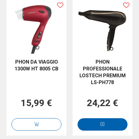
PHON DA VIAGGIO
PHON
1300W HT 8005 CB
PROFESSIONALE
LOSTECH PREMIUM
LS-PH778
15,99 €
24,22 €