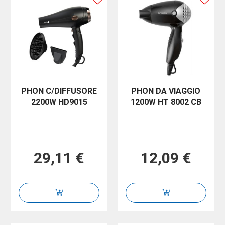
PHON C/DIFFUSORE
PHON DA VIAGGIO
2200W HD9015
1200W HT 8002 CB
29,11 €
12,09 €