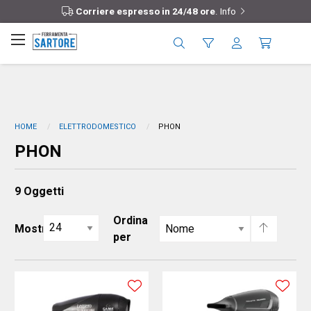
Corriere espresso in 24/48 ore
.
Info
HOME
ELETTRODOMESTICO
PHON
PHON
9
Oggetti
Ordina
Mostra
per