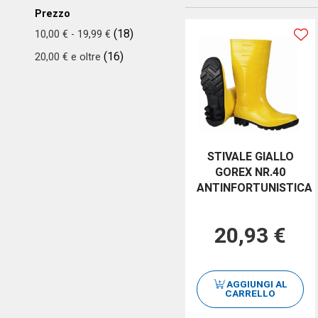
Prezzo
(18)
10,00 €
-
19,99 €
(16)
20,00 €
e oltre
STIVALE GIALLO
GOREX NR.40
ANTINFORTUNISTICA
20,93 €
AGGIUNGI AL
CARRELLO