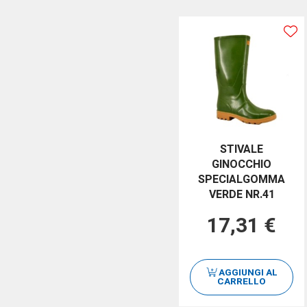
STIVALE
GINOCCHIO
SPECIALGOMMA
VERDE NR.41
17,31 €
AGGIUNGI AL
CARRELLO