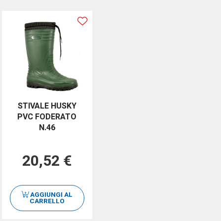
STIVALE HUSKY
PVC FODERATO
N.46
20,52 €
AGGIUNGI AL
CARRELLO