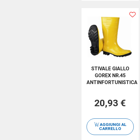
STIVALE GIALLO
GOREX NR.45
ANTINFORTUNISTICA
20,93 €
AGGIUNGI AL
CARRELLO