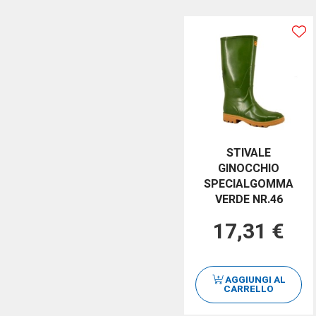
STIVALE
GINOCCHIO
SPECIALGOMMA
VERDE NR.46
17,31 €
AGGIUNGI AL
CARRELLO