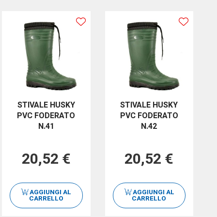
STIVALE HUSKY
STIVALE HUSKY
PVC FODERATO
PVC FODERATO
N.41
N.42
20,52 €
20,52 €
AGGIUNGI AL
AGGIUNGI AL
CARRELLO
CARRELLO