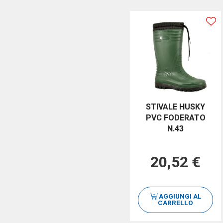
STIVALE HUSKY
PVC FODERATO
N.43
20,52 €
AGGIUNGI AL
CARRELLO