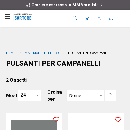
Corriere espresso in 24/48 ore
.
Info
HOME
MATERIALE ELETTRICO
PULSANTI PER CAMPANELLI
PULSANTI PER CAMPANELLI
2
Oggetti
Ordina
Mostra
per