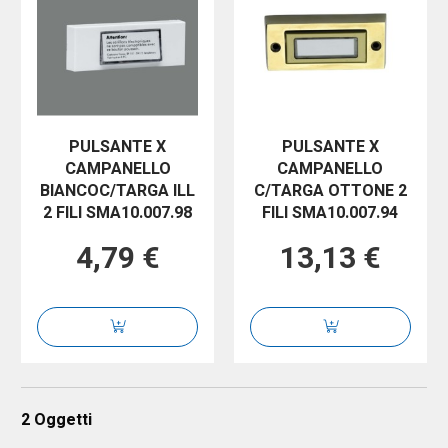
PULSANTE X
PULSANTE X
CAMPANELLO
CAMPANELLO
BIANCOC/TARGA ILL
C/TARGA OTTONE 2
2 FILI SMA10.007.98
FILI SMA10.007.94
4,79 €
13,13 €
2
Oggetti