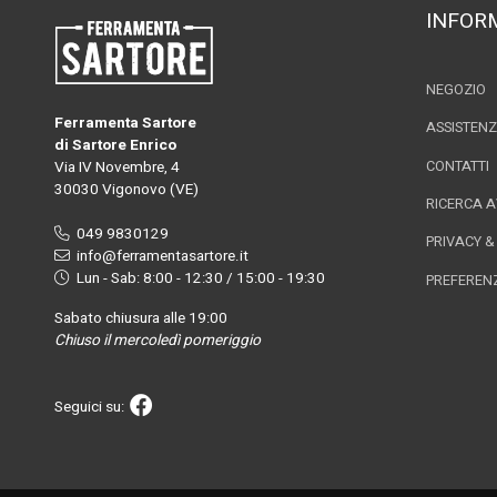
INFOR
NEGOZIO
Ferramenta Sartore
ASSISTEN
di Sartore Enrico
Via IV Novembre, 4
CONTATTI
30030 Vigonovo (VE)
RICERCA 
049 9830129
PRIVACY &
info@ferramentasartore.it
Lun - Sab: 8:00 - 12:30 / 15:00 - 19:30
PREFEREN
Sabato chiusura alle 19:00
Chiuso il mercoledì pomeriggio
Seguici su: