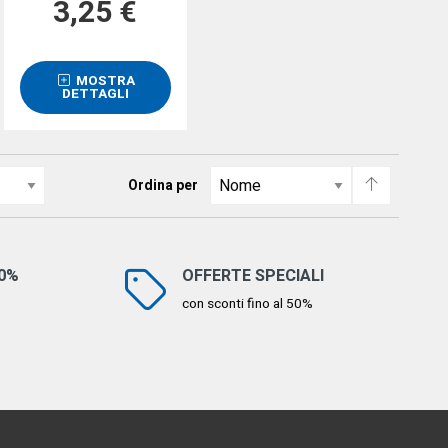
3,25 €
MOSTRA
DETTAGLI
Ordina per
00%
OFFERTE SPECIALI
con sconti fino al 50%