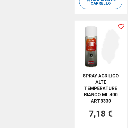
CARRELLO
SPRAY ACRILICO
ALTE
TEMPERATURE
BIANCO ML.400
ART.3330
7,18 €