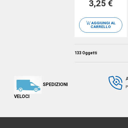
3,25 €
AGGIUNGI AL
CARRELLO
133
Oggetti
SPEDIZIONI
P
VELOCI