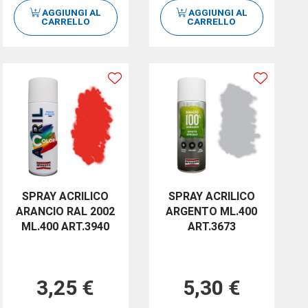
AGGIUNGI AL
AGGIUNGI AL
CARRELLO
CARRELLO
SPRAY ACRILICO
SPRAY ACRILICO
ARANCIO RAL 2002
ARGENTO ML.400
ML.400 ART.3940
ART.3673
3,25 €
5,30 €