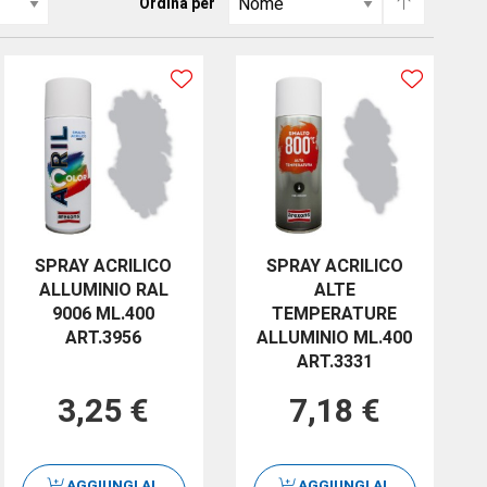
Ordina per
SPRAY ACRILICO
SPRAY ACRILICO
ALLUMINIO RAL
ALTE
9006 ML.400
TEMPERATURE
ART.3956
ALLUMINIO ML.400
ART.3331
3,25 €
7,18 €
AGGIUNGI AL
AGGIUNGI AL