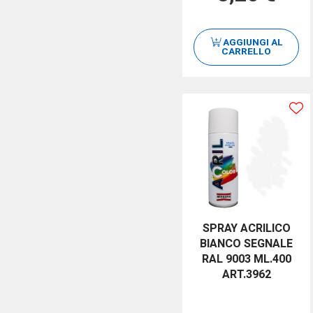
AGGIUNGI AL
CARRELLO
SPRAY ACRILICO
BIANCO SEGNALE
RAL 9003 ML.400
ART.3962