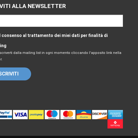
IVITI ALLA NEWSLETTER
l consenso al trattamento dei miei dati per finalità di
ing
scriverti dalla mailing list in ogni momento cliccando l'apposito link nella
r.