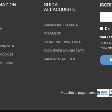
MAZIONI
GUIDA
ISCR
ALL'ACQUISTO
CONDIZIONI DI VENDITA
Do i
ZA
PAGAMENTI
market
SPEDIZIONE E CONSEGNA
Puoi disi
AVANZATA
newslette
SODDISFATTI O RIMBORSATI
 COOKIES
GARANZIA PRODOTTI
ZE COOKIE
Modalità di pagamento: