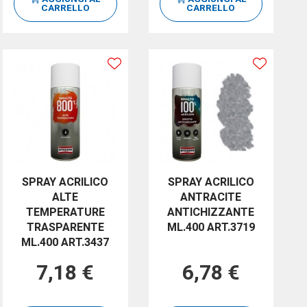
CARRELLO
CARRELLO
SPRAY ACRILICO
SPRAY ACRILICO
ALTE
ANTRACITE
TEMPERATURE
ANTICHIZZANTE
TRASPARENTE
ML.400 ART.3719
ML.400 ART.3437
7,18 €
6,78 €