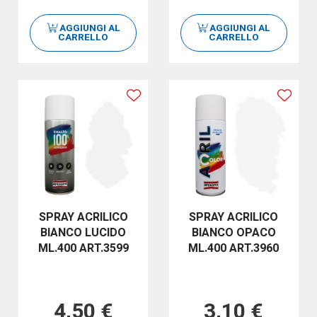
AGGIUNGI AL
AGGIUNGI AL
CARRELLO
CARRELLO
SPRAY ACRILICO
SPRAY ACRILICO
BIANCO LUCIDO
BIANCO OPACO
ML.400 ART.3599
ML.400 ART.3960
4,50 €
3,10 €