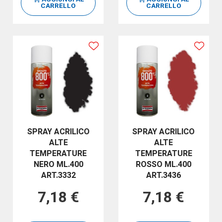
CARRELLO
CARRELLO
SPRAY ACRILICO
SPRAY ACRILICO
ALTE
ALTE
TEMPERATURE
TEMPERATURE
NERO ML.400
ROSSO ML.400
ART.3332
ART.3436
7,18 €
7,18 €