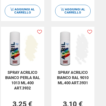
AGGIUNGI AL
AGGIUNGI AL
CARRELLO
CARRELLO
SPRAY ACRILICO
SPRAY ACRILICO
BIANCO PERLA RAL
BIANCO RAL 9010
1013 ML.400
ML.400 ART.3931
ART.3932
3,25 €
3,10 €