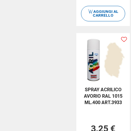
AGGIUNGI AL
CARRELLO
SPRAY ACRILICO
AVORIO RAL 1015
ML.400 ART.3933
3,25 €